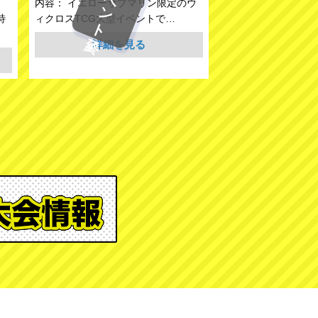
イベント終了
内容： イエローサブマリン限定のウ
特
ィクロスTCG大型イベントで…
詳細を見る