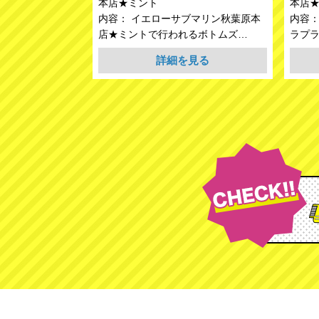
本店★ミント
本店
内容： イエローサブマリン秋葉原本
内容：
店★ミントで行われるボトムズ…
ラプラ
詳細を見る