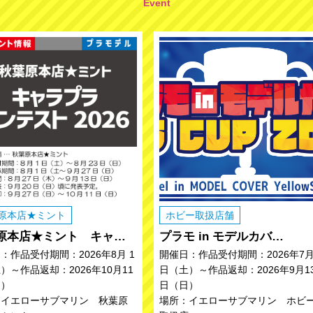
Event
原本店★ミント
ホビー取扱店舗
原本店★ミント キャ…
プラモ in モデルカバ…
：作品受付期間：2026年8月 1
開催日：作品受付期間：2026年7月
）～作品返却：2026年10月11
日（土）～作品返却：2026年9月1
日）
日（日）
：イエローサブマリン 秋葉原
場所：イエローサブマリン ホビ