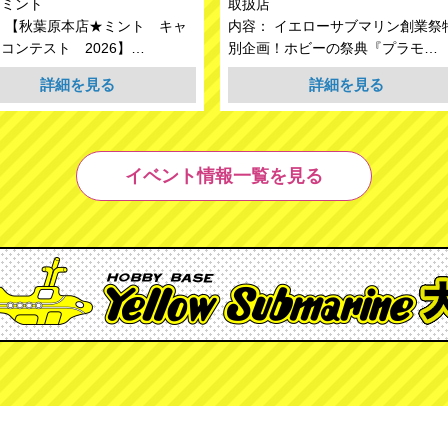
★ミント
取扱店
 【秋葉原本店★ミント キャ
内容： イエローサブマリン創業祭
コンテスト 2026】…
別企画！ホビーの祭典『プラモ…
詳細を見る
詳細を見る
イベント情報一覧を見る