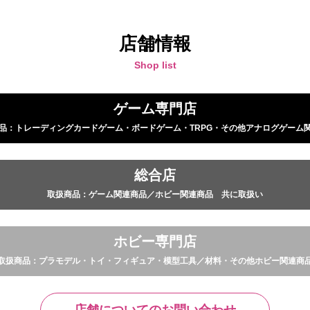
店舗情報
Shop list
ゲーム専門店
品：トレーディングカードゲーム・ボードゲーム・TRPG・その他アナログゲーム
総合店
取扱商品：ゲーム関連商品／ホビー関連商品 共に取扱い
ホビー専門店
取扱商品：プラモデル・トイ・フィギュア・模型工具／材料・その他ホビー関連商
店舗についてのお問い合わせ