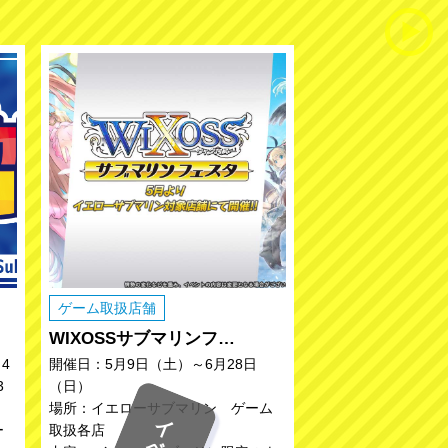
ゲーム取扱店舗
WIXOSSサブマリンフ…
4
開催日：5月9日（土）～6月28日
3
（日）
場所：イエローサブマリン ゲーム
ー
取扱各店