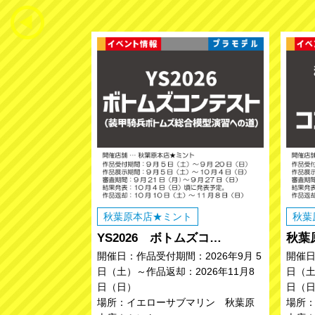
秋葉原本店★ミント
秋葉
YS2026 ボトムズコ…
秋葉
開催日：作品受付期間：2026年9月 5
開催日
日（土）～作品返却：2026年11月8
日（土
日（日）
日（
場所：イエローサブマリン 秋葉原
場所